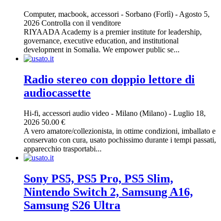
Computer, macbook, accessori
-
Sorbano (Forlì)
-
Agosto 5,
2026
Controlla con il venditore
RIYAADA Academy is a premier institute for leadership,
governance, executive education, and institutional
development in Somalia. We empower public se...
Radio stereo con doppio lettore di
audiocassette
Hi-fi, accessori audio video
-
Milano (Milano)
-
Luglio 18,
2026
50.00 €
A vero amatore/collezionista, in ottime condizioni, imballato e
conservato con cura, usato pochissimo durante i tempi passati,
apparecchio trasportabi...
Sony PS5, PS5 Pro, PS5 Slim,
Nintendo Switch 2, Samsung A16,
Samsung S26 Ultra