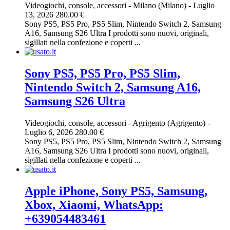
Videogiochi, console, accessori
-
Milano (Milano)
-
Luglio
13, 2026
280.00 €
Sony PS5, PS5 Pro, PS5 Slim, Nintendo Switch 2, Samsung
A16, Samsung S26 Ultra I prodotti sono nuovi, originali,
sigillati nella confezione e coperti ...
Sony PS5, PS5 Pro, PS5 Slim,
Nintendo Switch 2, Samsung A16,
Samsung S26 Ultra
Videogiochi, console, accessori
-
Agrigento (Agrigento)
-
Luglio 6, 2026
280.00 €
Sony PS5, PS5 Pro, PS5 Slim, Nintendo Switch 2, Samsung
A16, Samsung S26 Ultra I prodotti sono nuovi, originali,
sigillati nella confezione e coperti ...
Apple iPhone, Sony PS5, Samsung,
Xbox, Xiaomi, WhatsApp:
+639054483461