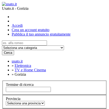
Usato.it - Gorizia
Accedi
Crea un account gratuito
Pubblica il tuo annuncio gratuitamente
Cerca
usato.it
»
Elettronica
»
TV e Home Cinema
»
Gorizia
Termine di ricerca
Provincia